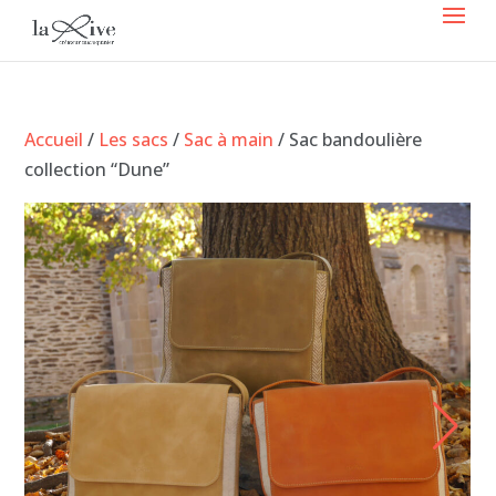
Accueil
/
Les sacs
/
Sac à main
/ Sac bandoulière
collection “Dune”