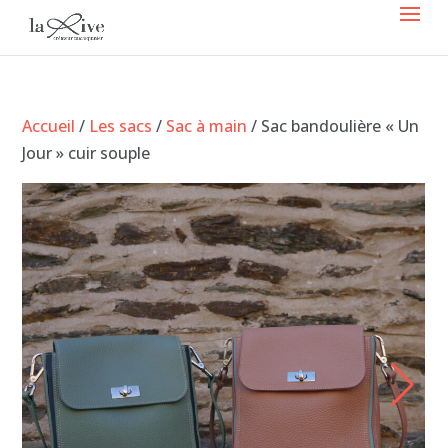
Accueil
/
Les sacs
/
Sac à main
/ Sac bandoulière « Un
Jour » cuir souple