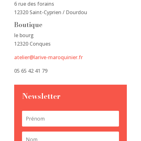
6 rue des forains
12320 Saint-Cyprien / Dourdou
Boutique
le bourg
12320 Conques
atelier@larive-maroquinier.fr
05 65 42 41 79
Newsletter