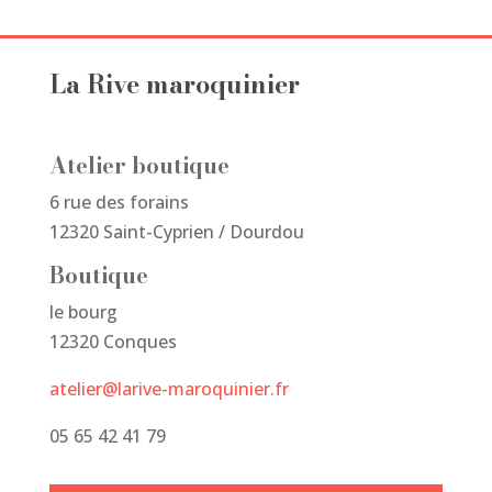
La Rive maroquinier
Atelier boutique
6 rue des forains
12320 Saint-Cyprien / Dourdou
Boutique
le bourg
12320 Conques
atelier@larive-maroquinier.fr
05 65 42 41 79