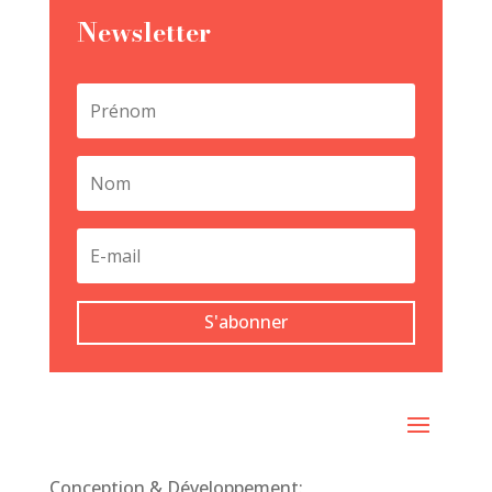
Newsletter
S'abonner
Conception & Développement: