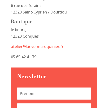
6 rue des forains
12320 Saint-Cyprien / Dourdou
Boutique
le bourg
12320 Conques
atelier@larive-maroquinier.fr
05 65 42 41 79
Newsletter