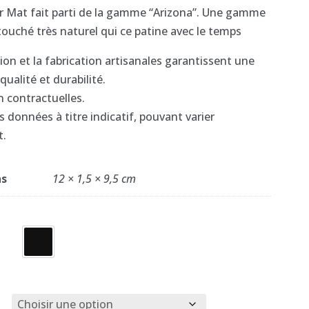
ir Mat fait parti de la gamme “Arizona”. Une gamme
touché très naturel qui ce patine avec le temps
on et la fabrication artisanales garantissent une
qualité et durabilité.
 contractuelles.
 données à titre indicatif, pouvant varier
t.
ns
12 × 1,5 × 9,5 cm