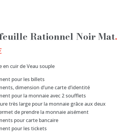
feuille Rationnel Noir Mat
€
e en cuir de Veau souple
ent pour les billets
ents, dimension d’une carte d’identité
ent pour la monnaie avec 2 soufflets
ure très large pour la monnaie grâce aux deux
permet de prendre la monnaie aisément
ents pour carte bancaire
ent pour les tickets