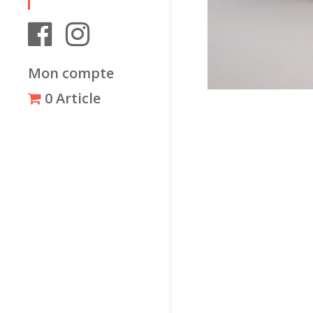
Mon compte
0 Article