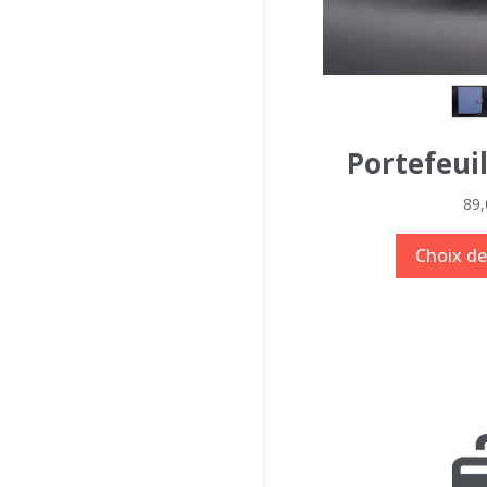
Portefeuil
89
Choix de