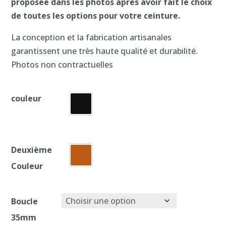
proposée dans les photos après avoir fait le choix
de toutes les options pour votre ceinture.
La conception et la fabrication artisanales
garantissent une très haute qualité et durabilité.
Photos non contractuelles
couleur
Deuxième
Couleur
Boucle
35mm