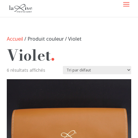
Accueil
/ Produit couleur / Violet
Violet
6 résultats affichés