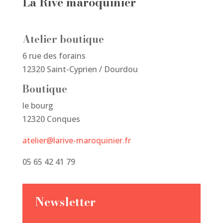
La Rive maroquinier
Atelier boutique
6 rue des forains
12320 Saint-Cyprien / Dourdou
Boutique
le bourg
12320 Conques
atelier@larive-maroquinier.fr
05 65 42 41 79
Newsletter