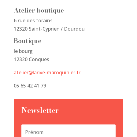
Atelier boutique
6 rue des forains
12320 Saint-Cyprien / Dourdou
Boutique
le bourg
12320 Conques
atelier@larive-maroquinier.fr
05 65 42 41 79
Newsletter