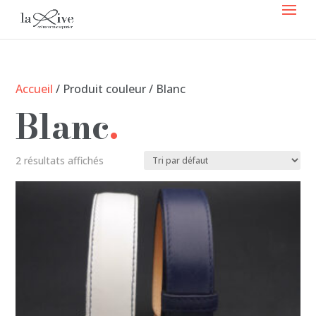
Accueil
/ Produit couleur / Blanc
Blanc
2 résultats affichés